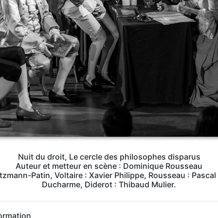
Nuit du droit, Le cercle des philosophes disparus
Auteur et metteur en scène : Dominique Rousseau
tzmann-Patin, Voltaire : Xavier Philippe, Rousseau : Pasca
Ducharme, Diderot : Thibaud Mulier.
ormation