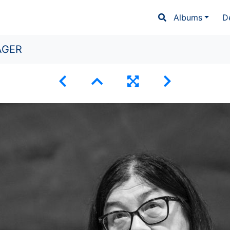
Albums
D
AGER