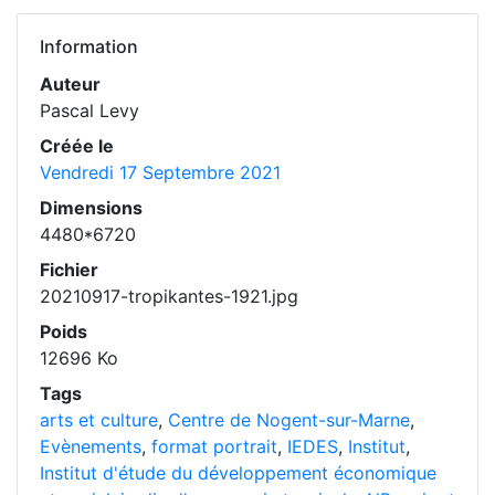
Information
Auteur
Pascal Levy
Créée le
Vendredi 17 Septembre 2021
Dimensions
4480*6720
Fichier
20210917-tropikantes-1921.jpg
Poids
12696 Ko
Tags
arts et culture
,
Centre de Nogent-sur-Marne
,
Evènements
,
format portrait
,
IEDES
,
Institut
,
Institut d'étude du développement économique