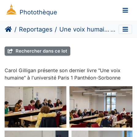
Photothèque
Reportages
Une voix humaine
7
Rechercher dans ce lot
Carol Gilligan présente son dernier livre "Une voix
humaine" à l'université Paris 1 Panthéon-Sorbonne
Carol Gilligan
Carol Gilligan