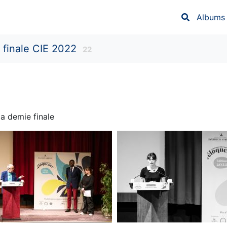
Albums
 finale CIE 2022
22
a demie finale