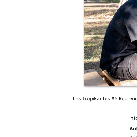
Les Tropikantes #5 Reprendre
Inf
Au