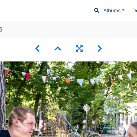
Albums
D
5