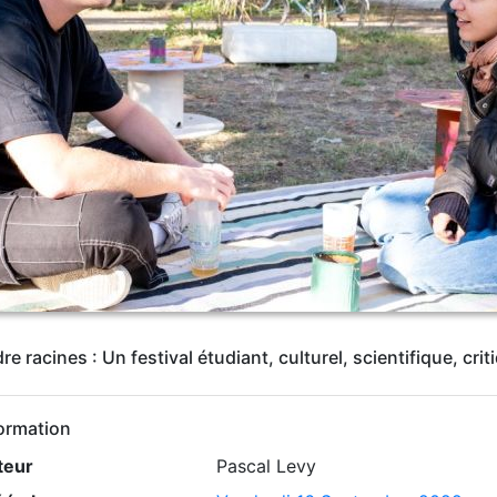
 racines : Un festival étudiant, culturel, scientifique, cri
ormation
teur
Pascal Levy