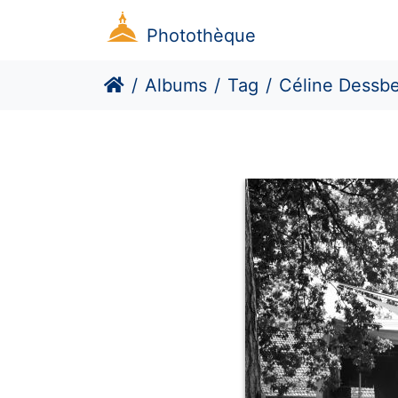
Photothèque
Albums
Tag
Céline Dessb