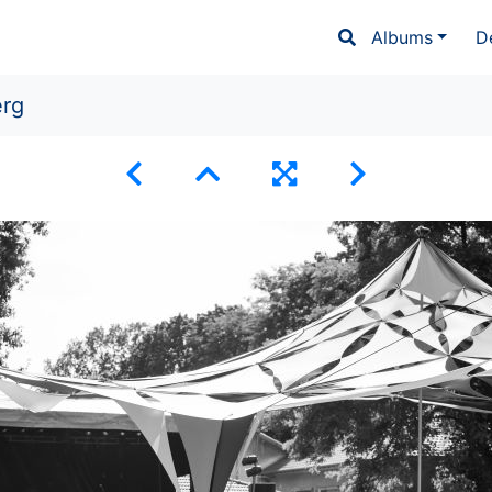
Albums
D
erg