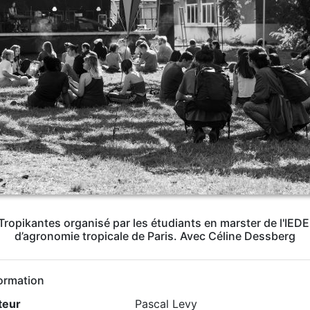
Tropikantes organisé par les étudiants en marster de l'IED
d’agronomie tropicale de Paris. Avec Céline Dessberg
ormation
teur
Pascal Levy