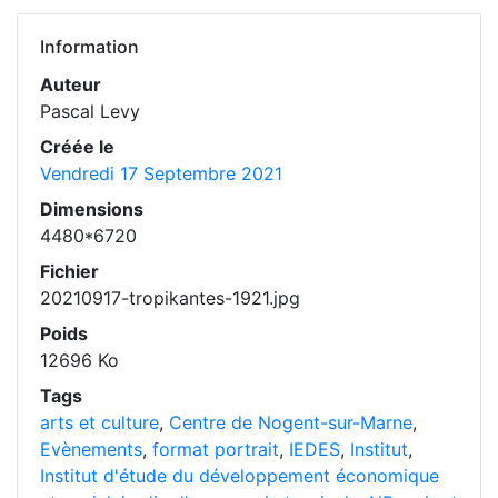
Information
Auteur
Pascal Levy
Créée le
Vendredi 17 Septembre 2021
Dimensions
4480*6720
Fichier
20210917-tropikantes-1921.jpg
Poids
12696 Ko
Tags
arts et culture
,
Centre de Nogent-sur-Marne
,
Evènements
,
format portrait
,
IEDES
,
Institut
,
Institut d'étude du développement économique