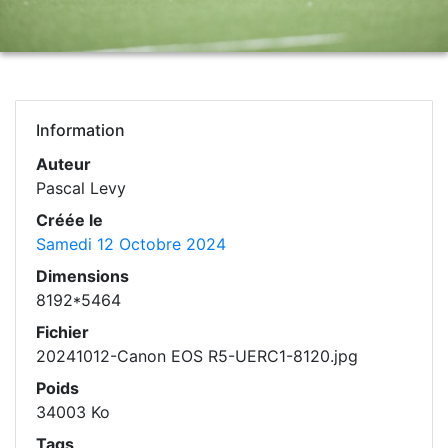
Information
Auteur
Pascal Levy
Créée le
Samedi 12 Octobre 2024
Dimensions
8192*5464
Fichier
20241012-Canon EOS R5-UERC1-8120.jpg
Poids
34003 Ko
Tags