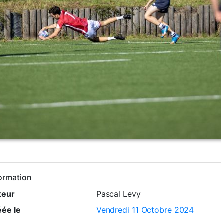
ormation
teur
Pascal Levy
éée le
Vendredi 11 Octobre 2024