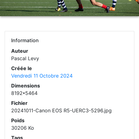
Information
Auteur
Pascal Levy
Créée le
Vendredi 11 Octobre 2024
Dimensions
8192*5464
Fichier
20241011-Canon EOS R5-UERC3-5296.jpg
Poids
30206 Ko
Tags