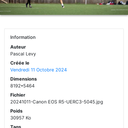
Information
Auteur
Pascal Levy
Créée le
Vendredi 11 Octobre 2024
Dimensions
8192*5464
Fichier
20241011-Canon EOS R5-UERC3-5045.jpg
Poids
30957 Ko
Tags