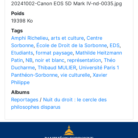
20241002-Canon EOS 5D Mark IV-nd-0035.jpg
Poids
19398 Ko
Tags
Amphi Richelieu
,
arts et culture
,
Centre
Sorbonne
,
École de Droit de la Sorbonne
,
EDS
,
Etudiants
,
format paysage
,
Mathilde Heitzmann
Patin
,
NB
,
noir et blanc
,
représentation
,
Théo
Ducharme
,
Thibaud MULIER
,
Université Paris 1
Panthéon-Sorbonne
,
vie culturelle
,
Xavier
Philippe
Albums
Reportages
/
Nuit du droit : le cercle des
philosophes disparus