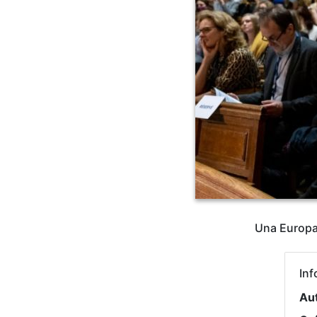
Una Europa 
Inf
Au