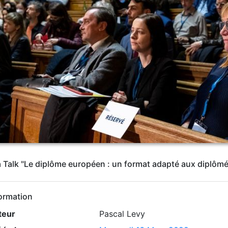
Talk "Le diplôme européen : un format adapté aux diplômé
ormation
teur
Pascal Levy