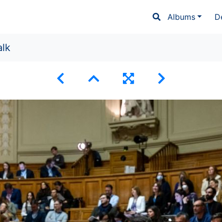
Albums
D
alk