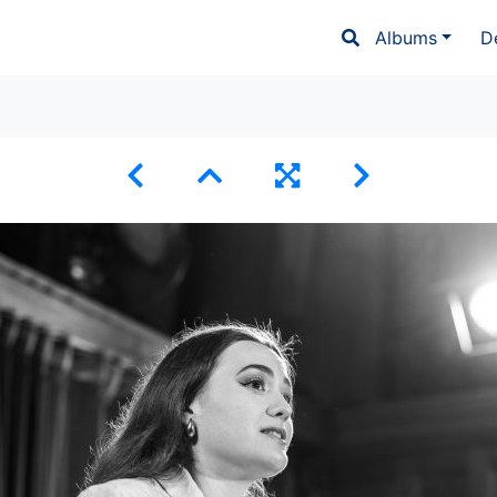
Albums
D