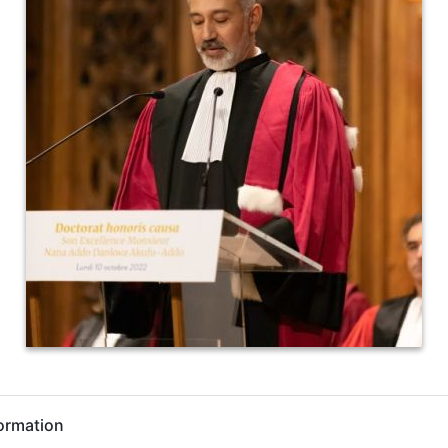
ormation