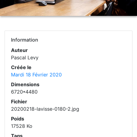
Information
Auteur
Pascal Levy
Créée le
Mardi 18 Février 2020
Dimensions
6720*4480
Fichier
20200218-lavisse-0180-2.jpg
Poids
17528 Ko
Tags