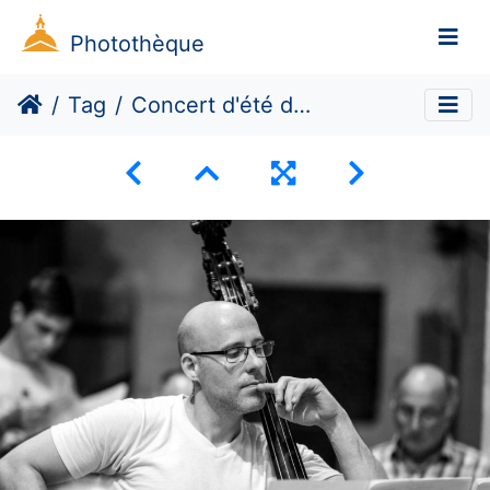
Photothèque
Tag
Concert d'été des choeur de Paris 1