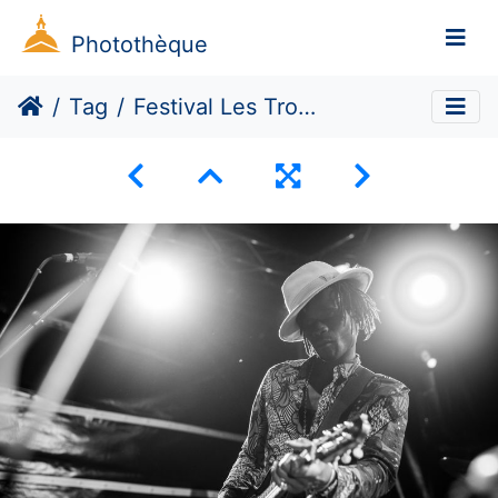
Photothèque
Tag
Festival Les TroPikantes #3 : Un Notre Monde