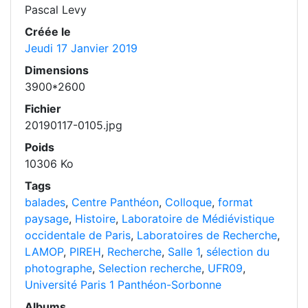
Pascal Levy
Créée le
Jeudi 17 Janvier 2019
Dimensions
3900*2600
Fichier
20190117-0105.jpg
Poids
10306 Ko
Tags
balades
,
Centre Panthéon
,
Colloque
,
format
paysage
,
Histoire
,
Laboratoire de Médiévistique
occidentale de Paris
,
Laboratoires de Recherche
,
LAMOP
,
PIREH
,
Recherche
,
Salle 1
,
sélection du
photographe
,
Selection recherche
,
UFR09
,
Université Paris 1 Panthéon-Sorbonne
Albums