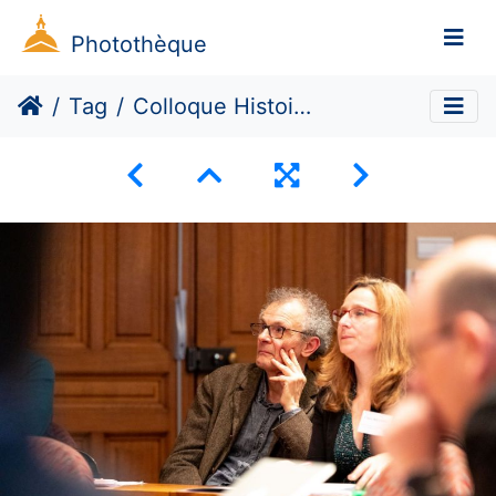
Photothèque
Tag
Colloque Histoire, langues et textométrie