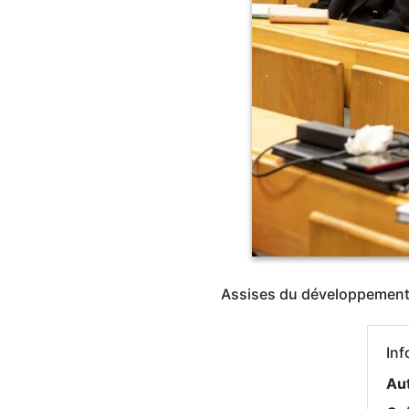
Assises du développement 
Inf
Au