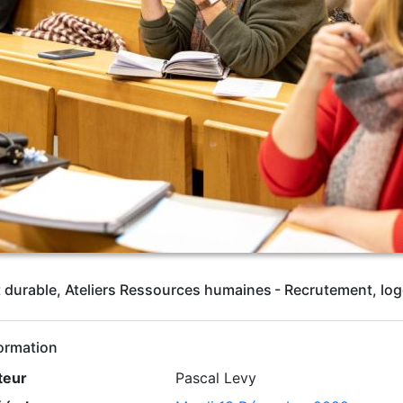
durable, Ateliers Ressources humaines - Recrutement, loge
ormation
teur
Pascal Levy