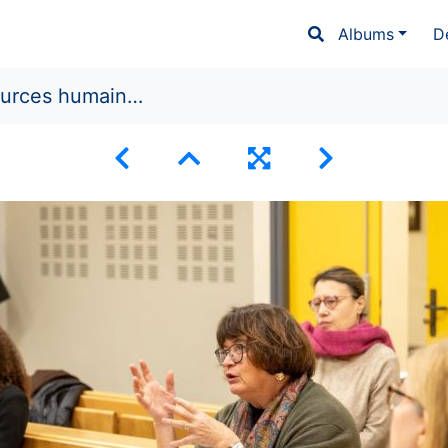
Albums
D
urces humaines