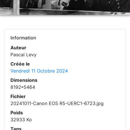
Information
Auteur
Pascal Levy
Créée le
Vendredi 11 Octobre 2024
Dimensions
8192*5464
Fichier
20241011-Canon EOS R5-UERC1-6723.jpg
Poids
32933 Ko
Tags