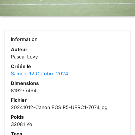
Information
Auteur
Pascal Levy
Créée le
Samedi 12 Octobre 2024
Dimensions
8192*5464
Fichier
20241012-Canon EOS R5-UERC1-7074.jpg
Poids
32081 Ko
Tags