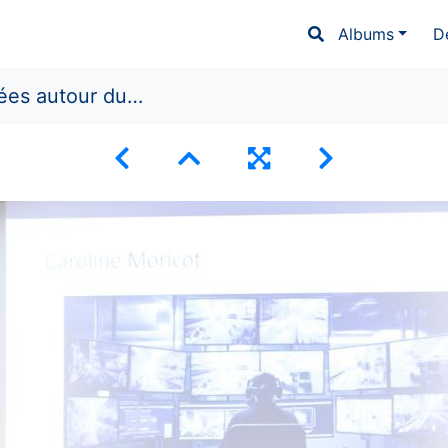
Albums
D
autour du Panthéon