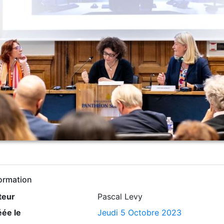
ormation
teur
Pascal Levy
éée le
Jeudi 5 Octobre 2023