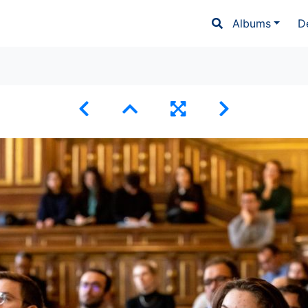
Albums
D