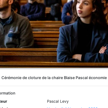
Cérémonie de cloture de la chaire Blaise Pascal économie
ormation
teur
Pascal Levy