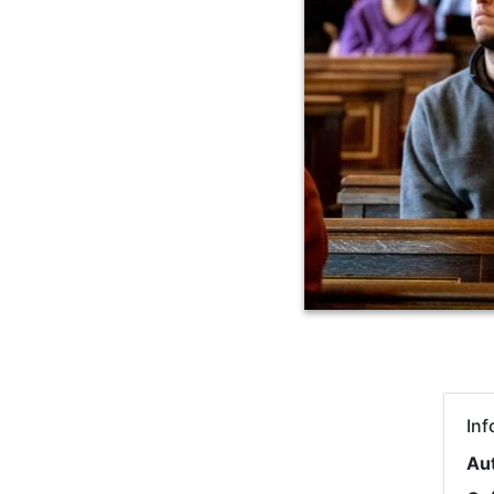
Inf
Au