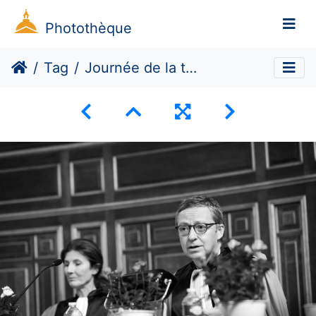
Photothèque
Tag
Journée de la thèse