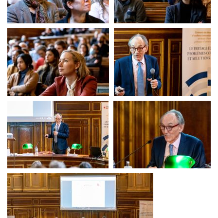
Clôture chaire
Clôture chaire
Clôture chaire
Clôture chaire
Clôture chaire
Clôture chaire