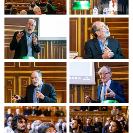
Clôture chaire
Clôture chaire
Clôture chaire
Clôture chaire
Clôture chaire
Clôture chaire