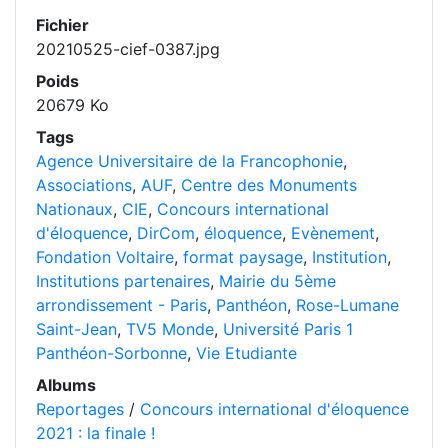
Fichier
20210525-cief-0387.jpg
Poids
20679 Ko
Tags
Agence Universitaire de la Francophonie
,
Associations
,
AUF
,
Centre des Monuments
Nationaux
,
CIE
,
Concours international
d'éloquence
,
DirCom
,
éloquence
,
Evènement
,
Fondation Voltaire
,
format paysage
,
Institution
,
Institutions partenaires
,
Mairie du 5ème
arrondissement - Paris
,
Panthéon
,
Rose-Lumane
Saint-Jean
,
TV5 Monde
,
Université Paris 1
Panthéon-Sorbonne
,
Vie Etudiante
Albums
Reportages
/
Concours international d'éloquence
2021 : la finale !