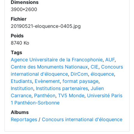
Dimensions
3900*2600
Fichier
20190521-eloquence-0405.jpg
Poids
8740 Ko
Tags
Agence Universitaire de la Francophonie
,
AUF
,
Centre des Monuments Nationaux
,
CIE
,
Concours
international d'éloquence
,
DirCom
,
éloquence
,
Etudiants
,
Evènement
,
format paysage
,
Institution
,
Institutions partenaires
,
Julien
Carrance
,
Panthéon
,
TV5 Monde
,
Université Paris
1 Panthéon-Sorbonne
Albums
Reportages
/
Concours international d'éloquence