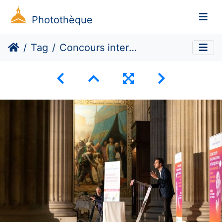
Photothèque
Tag
Concours international d’éloquence : finale sous la coupole des grands hommes