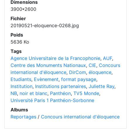
Dimensions
3900*2600
Fichier
20190521-eloquence-0268.jpg
Poids
5636 Ko
Tags
Agence Universitaire de la Francophonie
,
AUF
,
Centre des Monuments Nationaux
,
CIE
,
Concours
international d'éloquence
,
DirCom
,
éloquence
,
Etudiants
,
Evènement
,
format paysage
,
Institution
,
Institutions partenaires
,
Juliette Ray
,
NB
,
noir et blanc
,
Panthéon
,
TV5 Monde
,
Université Paris 1 Panthéon-Sorbonne
Albums
Reportages
/
Concours international d'éloquence