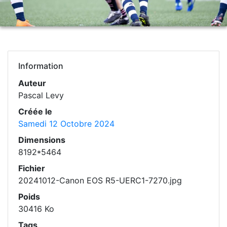
Information
Auteur
Pascal Levy
Créée le
Samedi 12 Octobre 2024
Dimensions
8192*5464
Fichier
20241012-Canon EOS R5-UERC1-7270.jpg
Poids
30416 Ko
Tags