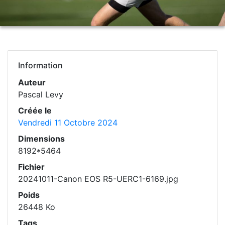
Information
Auteur
Pascal Levy
Créée le
Vendredi 11 Octobre 2024
Dimensions
8192*5464
Fichier
20241011-Canon EOS R5-UERC1-6169.jpg
Poids
26448 Ko
Tags