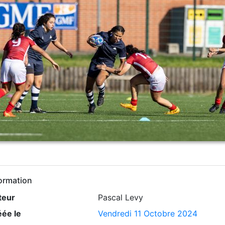
ormation
teur
Pascal Levy
éée le
Vendredi 11 Octobre 2024