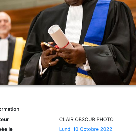
ormation
teur
CLAIR OBSCUR PHOTO
éée le
Lundi 10 Octobre 2022