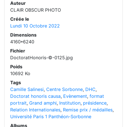
Auteur
CLAIR OBSCUR PHOTO
Créée le
Lundi 10 Octobre 2022
Dimensions
4160*6240
Fichier
DoctoratHonoris-©-0125.jpg
Poids
10692 Ko
Tags
Camille Salinesi
,
Centre Sorbonne
,
DHC
,
Doctorat honoris causa
,
Evènement
,
format
portrait
,
Grand amphi
,
Institution
,
présidence
,
Relation Internationales
,
Remise prix / médailles
,
Université Paris 1 Panthéon-Sorbonne
Albums