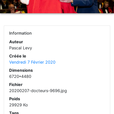
Information
Auteur
Pascal Levy
Créée le
Vendredi 7 Février 2020
Dimensions
6720*4480
Fichier
20200207-docteurs-9696.jpg
Poids
29929 Ko
Tags