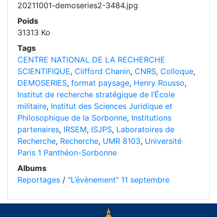
20211001-demoseries2-3484.jpg
Poids
31313 Ko
Tags
CENTRE NATIONAL DE LA RECHERCHE
SCIENTIFIQUE
,
Clifford Chanin
,
CNRS
,
Colloque
,
DEMOSERIES
,
format paysage
,
Henry Rousso
,
Institut de recherche stratégique de l’École
militaire
,
Institut des Sciences Juridique et
Philosophique de la Sorbonne
,
Institutions
partenaires
,
IRSEM
,
ISJPS
,
Laboratoires de
Recherche
,
Recherche
,
UMR 8103
,
Université
Paris 1 Panthéon-Sorbonne
Albums
Reportages
/
"L’évènement" 11 septembre