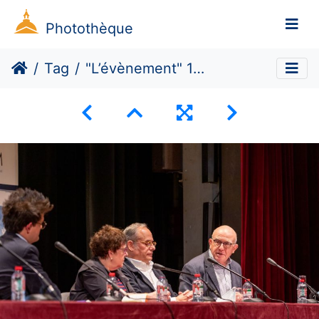
Photothèque
Tag
"L’évènement" 11 septembre