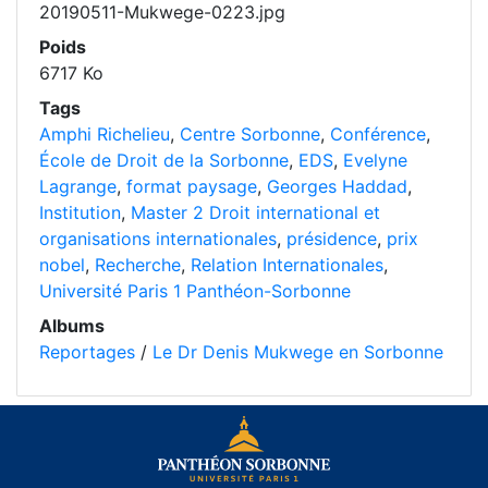
20190511-Mukwege-0223.jpg
Poids
6717 Ko
Tags
Amphi Richelieu
,
Centre Sorbonne
,
Conférence
,
École de Droit de la Sorbonne
,
EDS
,
Evelyne
Lagrange
,
format paysage
,
Georges Haddad
,
Institution
,
Master 2 Droit international et
organisations internationales
,
présidence
,
prix
nobel
,
Recherche
,
Relation Internationales
,
Université Paris 1 Panthéon-Sorbonne
Albums
Reportages
/
Le Dr Denis Mukwege en Sorbonne