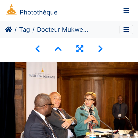
Photothèque
Tag
Docteur Mukwege en Sorbonne