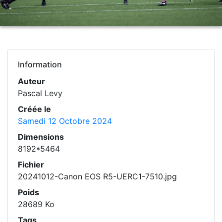
Information
Auteur
Pascal Levy
Créée le
Samedi 12 Octobre 2024
Dimensions
8192*5464
Fichier
20241012-Canon EOS R5-UERC1-7510.jpg
Poids
28689 Ko
Tags