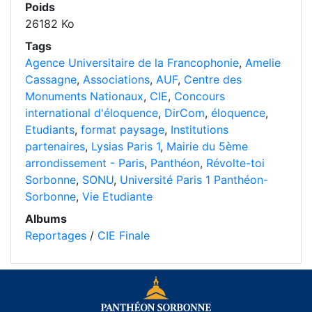
Poids
26182 Ko
Tags
Agence Universitaire de la Francophonie
,
Amelie
Cassagne
,
Associations
,
AUF
,
Centre des
Monuments Nationaux
,
CIE
,
Concours
international d'éloquence
,
DirCom
,
éloquence
,
Etudiants
,
format paysage
,
Institutions
partenaires
,
Lysias Paris 1
,
Mairie du 5ème
arrondissement - Paris
,
Panthéon
,
Révolte-toi
Sorbonne
,
SONU
,
Université Paris 1 Panthéon-
Sorbonne
,
Vie Etudiante
Albums
Reportages
/
CIE Finale