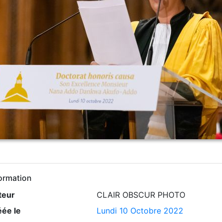
ormation
teur
CLAIR OBSCUR PHOTO
éée le
Lundi 10 Octobre 2022