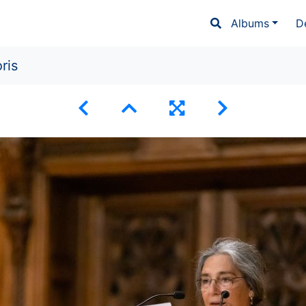
Albums
D
ris