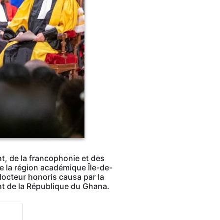
, de la francophonie et des
de la région académique Île-de-
docteur honoris causa par la
nt de la République du Ghana.