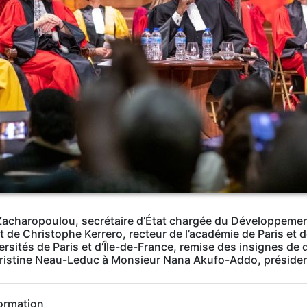
acharopoulou, secrétaire d’État chargée du Développement
t de Christophe Kerrero, recteur de l’académie de Paris et 
ersités de Paris et d’Île-de-France, remise des insignes de 
Christine Neau-Leduc à Monsieur Nana Akufo-Addo, préside
ormation