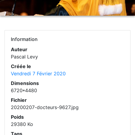
Information
Auteur
Pascal Levy
Créée le
Vendredi 7 Février 2020
Dimensions
6720*4480
Fichier
20200207-docteurs-9627.jpg
Poids
29380 Ko
Tags