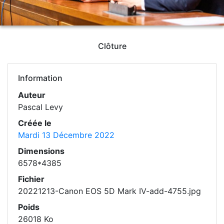
Clôture
Information
Auteur
Pascal Levy
Créée le
Mardi 13 Décembre 2022
Dimensions
6578*4385
Fichier
20221213-Canon EOS 5D Mark IV-add-4755.jpg
Poids
26018 Ko