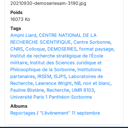
20210930-demoseriesam-3190.jpg
Poids
16073 Ko
Tags
Amphi Liard
,
CENTRE NATIONAL DE LA
RECHERCHE SCIENTIFIQUE
,
Centre Sorbonne
,
CNRS
,
Colloque
,
DEMOSERIES
,
format paysage
,
Institut de recherche stratégique de l’École
militaire
,
Institut des Sciences Juridique et
Philosophique de la Sorbonne
,
Institutions
partenaires
,
IRSEM
,
ISJPS
,
Laboratoires de
Recherche
,
Lawrence Wright
,
NB
,
noir et blanc
,
Pauline Blistène
,
Recherche
,
UMR 8103
,
Université Paris 1 Panthéon-Sorbonne
Albums
Reportages
/
"L’évènement" 11 septembre