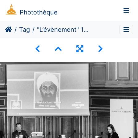
Photothèque
Tag
"L’évènement" 11 septembre