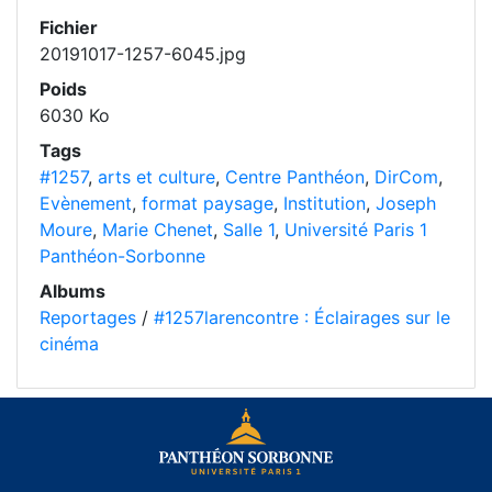
Fichier
20191017-1257-6045.jpg
Poids
6030 Ko
Tags
#1257
,
arts et culture
,
Centre Panthéon
,
DirCom
,
Evènement
,
format paysage
,
Institution
,
Joseph
Moure
,
Marie Chenet
,
Salle 1
,
Université Paris 1
Panthéon-Sorbonne
Albums
Reportages
/
#1257larencontre : Éclairages sur le
cinéma