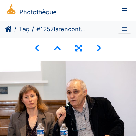
Photothèque
Tag
#1257larencontre : Éclairages sur le cinéma