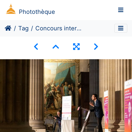
Photothèque
Tag
Concours international d’éloquence : finale sous la coupole des grands hommes