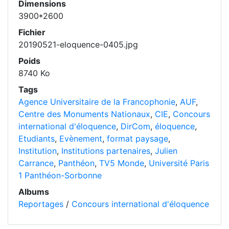
Dimensions
3900*2600
Fichier
20190521-eloquence-0405.jpg
Poids
8740 Ko
Tags
Agence Universitaire de la Francophonie
,
AUF
,
Centre des Monuments Nationaux
,
CIE
,
Concours
international d'éloquence
,
DirCom
,
éloquence
,
Etudiants
,
Evènement
,
format paysage
,
Institution
,
Institutions partenaires
,
Julien
Carrance
,
Panthéon
,
TV5 Monde
,
Université Paris
1 Panthéon-Sorbonne
Albums
Reportages
/
Concours international d'éloquence