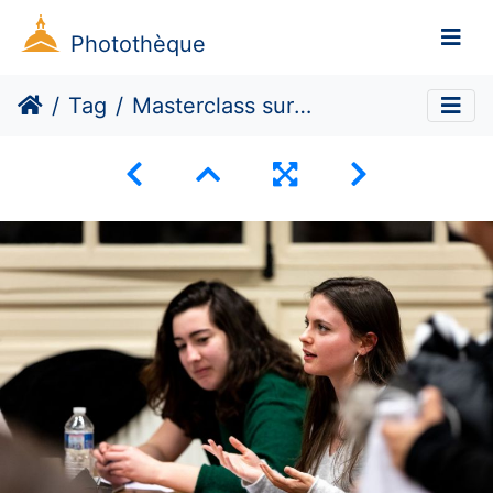
Photothèque
Tag
Masterclass sur la jouissance féminine