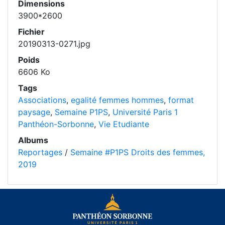
Dimensions
3900*2600
Fichier
20190313-0271.jpg
Poids
6606 Ko
Tags
Associations
,
egalité femmes hommes
,
format
paysage
,
Semaine P1PS
,
Université Paris 1
Panthéon-Sorbonne
,
Vie Etudiante
Albums
Reportages
/
Semaine #P1PS Droits des femmes,
2019