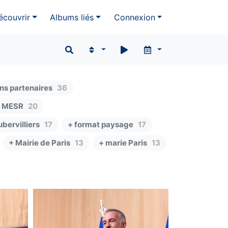
écouvrir
Albums liés
Connexion
ons partenaires
36
 MESR
20
ubervilliers
17
+ format paysage
17
+ Mairie de Paris
13
+ marie Paris
13