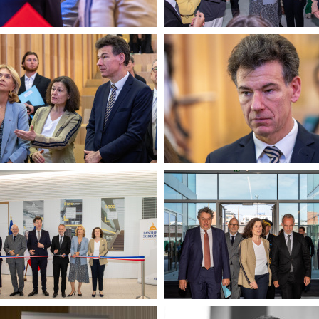
60615-Canon EOS R6m2-
LCH
LCH-7246
LCH
20260615-Canon EOS R
LCH-7203
LCH
20260615-Canon EOS 5D