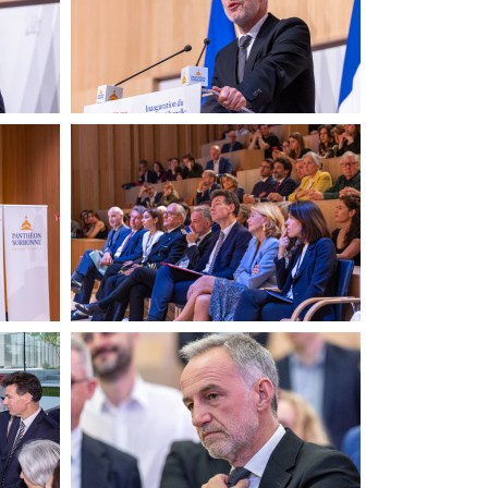
6m2-
LCH
6m2-
20260615-Canon EOS R6m2-
LCH-7261