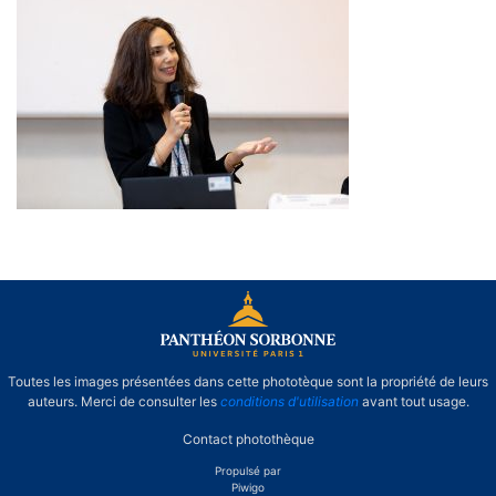
Regards croisés universitaires et
syndicaux sur l’OIT : quelles ambitions
pour ledeuxième centenaire ?
Toutes les images présentées dans cette phototèque sont la propriété de leurs
auteurs. Merci de consulter les
conditions d'utilisation
avant tout usage.
Contact photothèque
Propulsé par
Piwigo